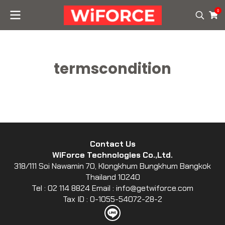
0
termscondition
Contact Us
WiForce Technologies Co.,Ltd.
318/111 Soi Nawamin 70, Klongkhum Bungkhum Bangkok
Thailand 10240
Tel : 02 114 8824 Email : info@getwiforce.com
Tax ID : 0-1055-54072-28-2